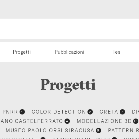
Progetti
Pubblicazioni
Tesi
Progetti
 PNRR
COLOR DETECTION
CRETA
DI
1
2
7
IANO CASTELFERRATO
MODELLAZIONE 3D
4
15
MUSEO PAOLO ORSI SIRACUSA
PATTERN 
5