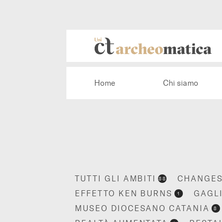
Home
Chi siamo
TUTTI GLI AMBITI
CHANGES
88
EFFETTO KEN BURNS
GAGL
1
MUSEO DIOCESANO CATANIA
8