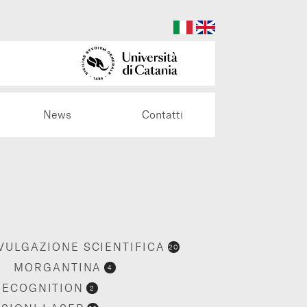
News
Contatti
VULGAZIONE SCIENTIFICA
20
MORGANTINA
4
RECOGNITION
2