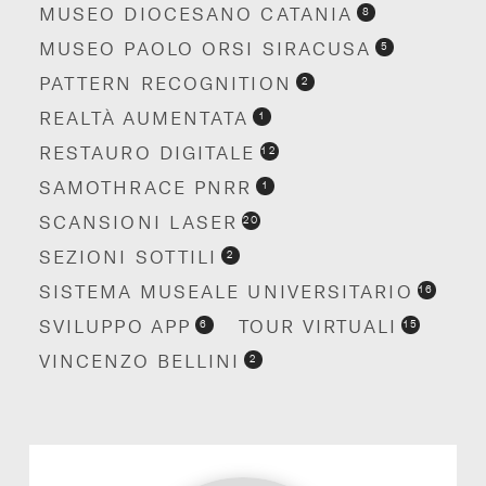
MUSEO DIOCESANO CATANIA
8
MUSEO PAOLO ORSI SIRACUSA
5
PATTERN RECOGNITION
2
REALTÀ AUMENTATA
1
RESTAURO DIGITALE
12
SAMOTHRACE PNRR
1
SCANSIONI LASER
20
SEZIONI SOTTILI
2
SISTEMA MUSEALE UNIVERSITARIO
16
SVILUPPO APP
TOUR VIRTUALI
6
15
VINCENZO BELLINI
2