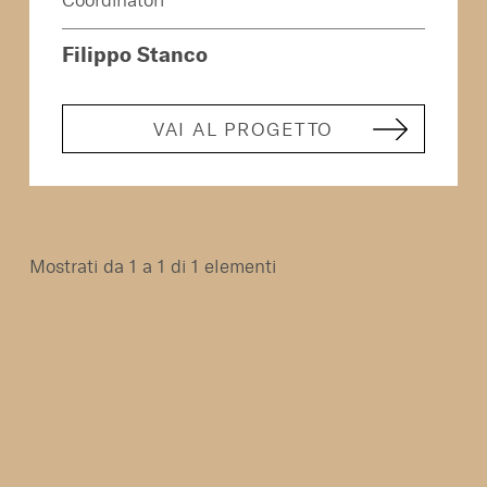
Coordinatori
Filippo Stanco
VAI AL PROGETTO
Mostrati da 1 a 1 di 1 elementi
Home