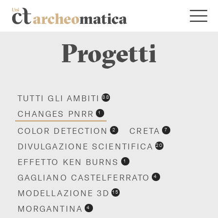
Progetti
TUTTI GLI AMBITI
88
CHANGES PNRR
1
COLOR DETECTION
CRETA
2
7
DIVULGAZIONE SCIENTIFICA
20
EFFETTO KEN BURNS
1
GAGLIANO CASTELFERRATO
4
MODELLAZIONE 3D
15
MORGANTINA
4