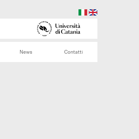
News
Contatti