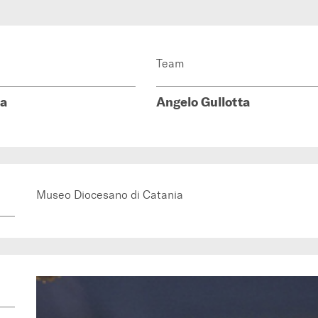
Team
ta
Angelo Gullotta
Museo Diocesano di Catania